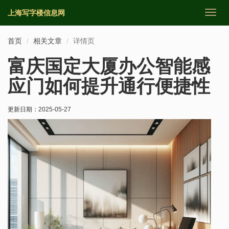
上海写字楼信息网
切
换
导
首页
相关文章
详情页
航
富庆国定大厦办公智能感
应门如何提升通行便捷性
更新日期：
2025-05-27