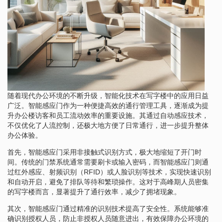
随着现代办公环境的不断升级，智能化技术在写字楼中的应用日益
广泛。智能感应门作为一种便捷高效的通行管理工具，逐渐成为提
升办公楼访客和员工流动效率的重要设施。其通过自动感应技术，
不仅优化了人流控制，还极大地方便了日常通行，进一步提升整体
办公体验。
首先，智能感应门采用非接触式识别方式，极大地缩短了开门时
间。传统的门禁系统通常需要刷卡或输入密码，而智能感应门则通
过红外感应、射频识别（RFID）或人脸识别等技术，实现快速识别
和自动开启，避免了排队等待和繁琐操作。这对于高峰期人员密集
的写字楼而言，显著提升了通行效率，减少了拥堵现象。
其次，智能感应门通过精准的识别技术提高了安全性。系统能够准
确识别授权人员，防止非授权人员随意进出，有效保障办公环境的