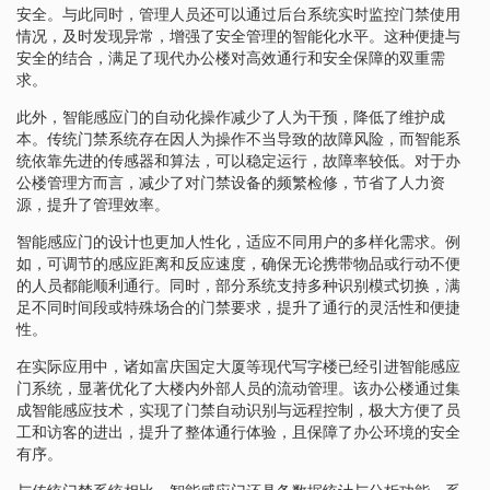
安全。与此同时，管理人员还可以通过后台系统实时监控门禁使用
情况，及时发现异常，增强了安全管理的智能化水平。这种便捷与
安全的结合，满足了现代办公楼对高效通行和安全保障的双重需
求。
此外，智能感应门的自动化操作减少了人为干预，降低了维护成
本。传统门禁系统存在因人为操作不当导致的故障风险，而智能系
统依靠先进的传感器和算法，可以稳定运行，故障率较低。对于办
公楼管理方而言，减少了对门禁设备的频繁检修，节省了人力资
源，提升了管理效率。
智能感应门的设计也更加人性化，适应不同用户的多样化需求。例
如，可调节的感应距离和反应速度，确保无论携带物品或行动不便
的人员都能顺利通行。同时，部分系统支持多种识别模式切换，满
足不同时间段或特殊场合的门禁要求，提升了通行的灵活性和便捷
性。
在实际应用中，诸如富庆国定大厦等现代写字楼已经引进智能感应
门系统，显著优化了大楼内外部人员的流动管理。该办公楼通过集
成智能感应技术，实现了门禁自动识别与远程控制，极大方便了员
工和访客的进出，提升了整体通行体验，且保障了办公环境的安全
有序。