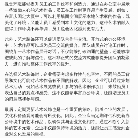
视觉环境能够提升员工的工作效率和创造力。通过在办公室中展示
一些激励人心的艺术作品，员工在工作时更容易产生灵感。例如，
在富庆国定大厦中，可以利用墙面空间展示本地艺术家的作品，既
美化了环境，又能让员工感受到本土文化的魅力。这种艺术的融入
使得工作环境不再单调，员工也会因此感到更有活力。
此外，艺术装饰还可以促进团队合作与交流。开放式的办公环境
中，艺术作品可以成为员工交流的媒介。团队成员在讨论工作时，
围绕某一艺术作品展开对话，不仅能够打破沟通的壁垒，还能够增
进彼此的了解与信任。这种非正式的交流方式能够提升团队的凝聚
力，进而推动整体工作效率的提升。
在选择艺术装饰时，企业需要考虑多样性与包容性。不同的员工背
景和文化可能对艺术作品有不同的解读。因此，企业可以通过策划
艺术活动，例如艺术展览或员工参与的艺术创作项目，来鼓励员工
表达自己的观点和感受。这不仅能够丰富办公环境，还能增强员工
的归属感和参与感。
最后，定期更新艺术装饰也是一个重要的策略。随着企业的发展，
文化和价值观可能会有所变化。因此，企业应当定期评估和更新办
公环境中的艺术作品，以确保其与企业文化相符。通过不断引入新
鲜的艺术元素，企业不仅能保持环境的活力，还能让员工感受到企
业对文化发展的重视。