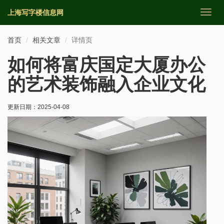
上海写字楼信息网
切
换
导
首页
相关文章
详情页
航
如何将富庆国定大厦办公
的艺术装饰融入企业文化
更新日期：
2025-04-08